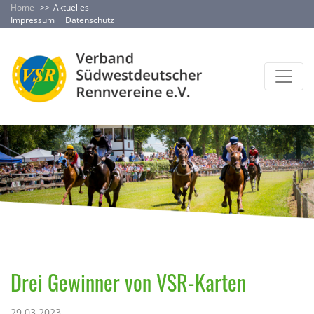
Home
Aktuelles
Impressum
Datenschutz
Drei Gewinner von VSR-Karten
29.03.2023