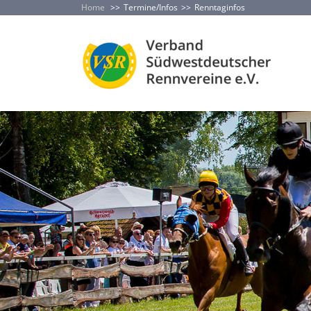
Home
Termine/Infos
Renntaginfos