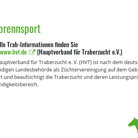
brennsport
lle Trab-Informationen finden Sie
www.hvt.de
(Hauptverband für Traberzucht e.V.)
auptverband für Traberzucht e. V. (HVT) ist nach dem deuts
ndigen Landesbehörde als Züchtervereinigung auf dem Gebi
rt und beaufsichtigt die Traberzucht und deren Leistungs
ndigkeitsbereich.