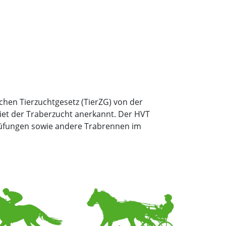
chen Tierzuchtgesetz (TierZG) von der
et der Traberzucht anerkannt. Der HVT
prüfungen sowie andere Trabrennen im