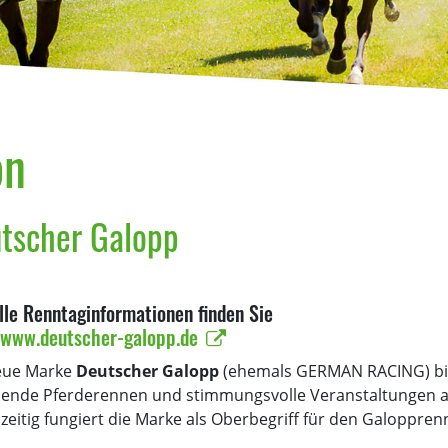
on
tscher Galopp
lle Renntaginformationen finden Sie
www.deutscher-galopp.de
eue Marke
Deutscher Galopp
(ehemals GERMAN RACING) bil
ende Pferderennen und stimmungsvolle Veranstaltungen a
zeitig fungiert die Marke als Oberbegriff für den Galoppre