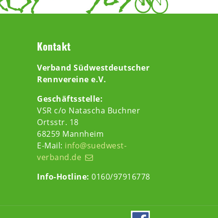
Kontakt
Verband Südwestdeutscher
Rennvereine e.V.
Geschäftsstelle:
VSR c/o Natascha Buchner
Ortsstr. 18
68259 Mannheim
E-Mail:
info@suedwest-
verband.de
Info-Hotline:
0160/97916778