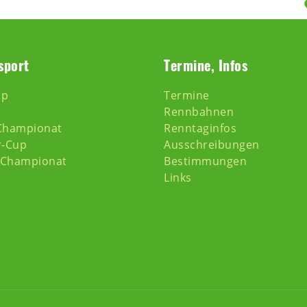
sport
Termine, Infos
pp
Termine
Rennbahnen
Championat
Renntaginfos
r-Cup
Ausschreibungen
-Championat
Bestimmungen
Links