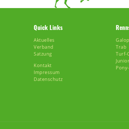
Quick Links
Renn
Aktuelles
Galo
Verband
Trab
Satzung
Turf-
Junio
Kontakt
Pony
Impressum
Datenschutz