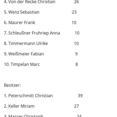
4. Von der Recke Christian 26
5. Wenz Sebastian 23
6. Maurer Frank 10
7. Schleußner Fruhriep Anna 10
8. Timmermann Ulrike 10
9. Weißmeier Fabian 9
10. Timpelan Marc 8
Besitzer:
1. Peterschmitt Christian 39
2. Keller Miriam 27
3. Masser Christoph 24