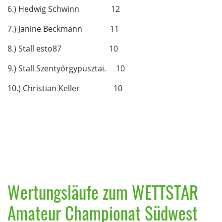
6.) Hedwig Schwinn 12
7.) Janine Beckmann 11
8.) Stall esto87 10
9.) Stall Szentyörgypusztai. 10
10.) Christian Keller 10
Wertungsläufe zum WETTSTAR
Amateur Championat Südwest