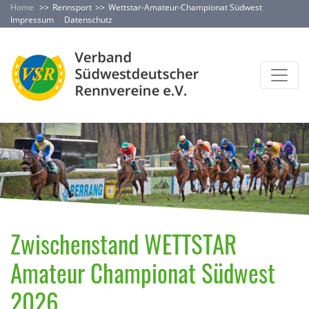
Home
Rennsport
Wettstar-Amateur-Championat Südwest
Impressum
Datenschutz
Zwischenstand WETTSTAR
Amateur Championat Südwest
2026