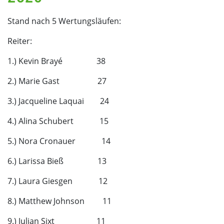
Stand nach 5 Wertungsläufen:
Reiter:
1.) Kevin Brayé 38
2.) Marie Gast 27
3.) Jacqueline Laquai 24
4.) Alina Schubert 15
5.) Nora Cronauer 14
6.) Larissa Bieß 13
7.) Laura Giesgen 12
8.) Matthew Johnson 11
9.) Julian Sixt 11