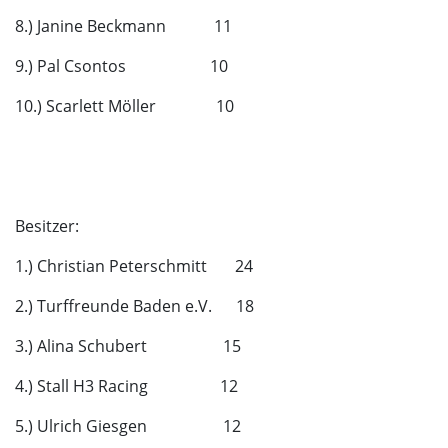
8.) Janine Beckmann 11
9.) Pal Csontos 10
10.) Scarlett Möller 10
Besitzer:
1.) Christian Peterschmitt 24
2.) Turffreunde Baden e.V. 18
3.) Alina Schubert 15
4.) Stall H3 Racing 12
5.) Ulrich Giesgen 12