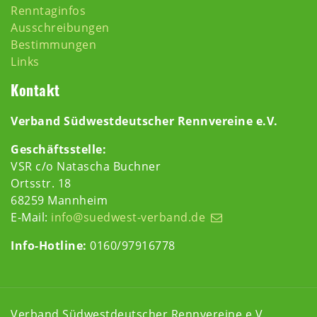
Renntaginfos
Ausschreibungen
Bestimmungen
Links
Kontakt
Verband Südwestdeutscher Rennvereine e.V.
Geschäftsstelle:
VSR c/o Natascha Buchner
Ortsstr. 18
68259 Mannheim
E-Mail:
info@suedwest-verband.de
Info-Hotline:
0160/97916778
Verband Südwestdeutscher Rennvereine e.V.