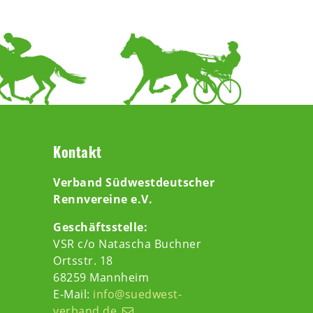
Kontakt
Verband Südwestdeutscher
Rennvereine e.V.
Geschäftsstelle:
VSR c/o Natascha Buchner
Ortsstr. 18
68259 Mannheim
E-Mail:
info@suedwest-
verband.de