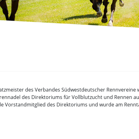
atzmeister des Verbandes Südwestdeutscher Rennvereine wur
hrennadel des Direktoriums für Vollblutzucht und Rennen a
de Vorstandmitglied des Direktoriums und wurde am Rennt