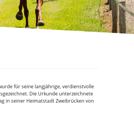
de für seine langjährige, verdienstvolle
usgezeichnet. Die Urkunde unterzeichnete
ag in seiner Heimatstadt Zweibrücken von