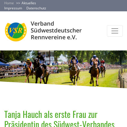
Home
Aktuelles
Impressum
Datenschutz
Tanja Hauch als erste Frau zur
Präsidentin des Südwest-Verbandes