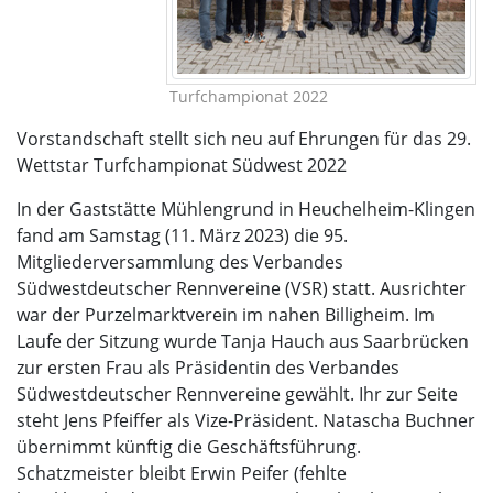
Turfchampionat 2022
Vorstandschaft stellt sich neu auf Ehrungen für das 29.
Wettstar Turfchampionat Südwest 2022
In der Gaststätte Mühlengrund in Heuchelheim-Klingen
fand am Samstag (11. März 2023) die 95.
Mitgliederversammlung des Verbandes
Südwestdeutscher Rennvereine (VSR) statt. Ausrichter
war der Purzelmarktverein im nahen Billigheim. Im
Laufe der Sitzung wurde Tanja Hauch aus Saarbrücken
zur ersten Frau als Präsidentin des Verbandes
Südwestdeutscher Rennvereine gewählt. Ihr zur Seite
steht Jens Pfeiffer als Vize-Präsident. Natascha Buchner
übernimmt künftig die Geschäftsführung.
Schatzmeister bleibt Erwin Peifer (fehlte