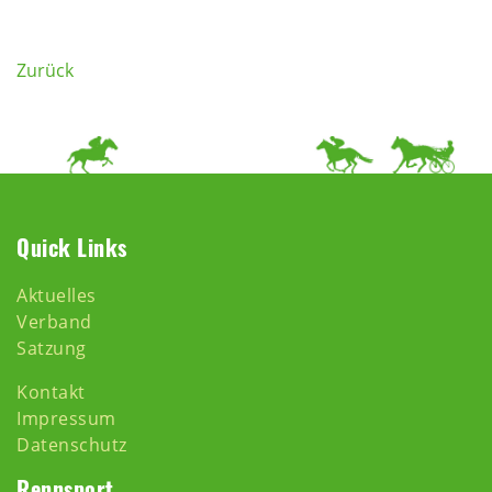
Zurück
Quick Links
Aktuelles
Verband
Satzung
Kontakt
Impressum
Datenschutz
Rennsport