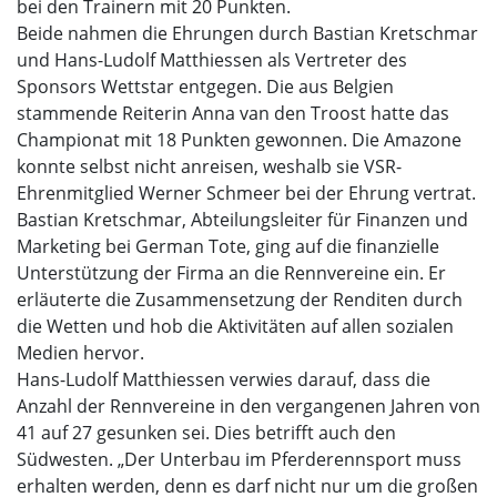
bei den Trainern mit 20 Punkten.
Beide nahmen die Ehrungen durch Bastian Kretschmar
und Hans-Ludolf Matthiessen als Vertreter des
Sponsors Wettstar entgegen. Die aus Belgien
stammende Reiterin Anna van den Troost hatte das
Championat mit 18 Punkten gewonnen. Die Amazone
konnte selbst nicht anreisen, weshalb sie VSR-
Ehrenmitglied Werner Schmeer bei der Ehrung vertrat.
Bastian Kretschmar, Abteilungsleiter für Finanzen und
Marketing bei German Tote, ging auf die finanzielle
Unterstützung der Firma an die Rennvereine ein. Er
erläuterte die Zusammensetzung der Renditen durch
die Wetten und hob die Aktivitäten auf allen sozialen
Medien hervor.
Hans-Ludolf Matthiessen verwies darauf, dass die
Anzahl der Rennvereine in den vergangenen Jahren von
41 auf 27 gesunken sei. Dies betrifft auch den
Südwesten. „Der Unterbau im Pferderennsport muss
erhalten werden, denn es darf nicht nur um die großen