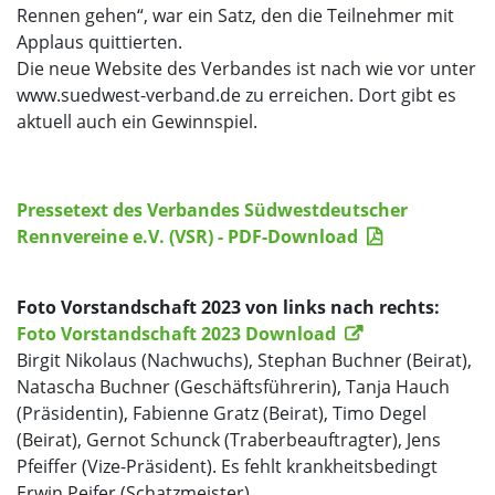
Rennen gehen“, war ein Satz, den die Teilnehmer mit
Applaus quittierten.
Die neue Website des Verbandes ist nach wie vor unter
www.suedwest-verband.de zu erreichen. Dort gibt es
aktuell auch ein Gewinnspiel.
Pressetext des Verbandes Südwestdeutscher
Rennvereine e.V. (VSR) - PDF-Download
Foto Vorstandschaft 2023 von links nach rechts:
Foto Vorstandschaft 2023 Download
Birgit Nikolaus (Nachwuchs), Stephan Buchner (Beirat),
Natascha Buchner (Geschäftsführerin), Tanja Hauch
(Präsidentin), Fabienne Gratz (Beirat), Timo Degel
(Beirat), Gernot Schunck (Traberbeauftragter), Jens
Pfeiffer (Vize-Präsident). Es fehlt krankheitsbedingt
Erwin Peifer (Schatzmeister).