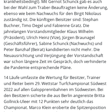
krankheitsbedingt). Mit Gernot Schunck gab es auch
bei der Wahl zum Traber-Beauftragten keine Änderung,
ebenso wie beim Nachwuchs für den Birgit Nikolaus
zuständig ist. Die künftigen Beisitzer sind: Stephan
Buchner, Timo Degel und Fabienne Gratz. Die
jahrelangen Vorstandsmitglieder Klaus Wilhelm
(Präsident), Ulrich Heinz (Vize), Jürgen Braunagel
(Geschäftsführer), Sabine Schunck (Nachwuchs) und
Peter Banzhaf (Beirat) kandidierten nicht mehr. Die
Neuausrichtung und Verjüngung der Vorstandschaft
war schon längere Zeit im Gespräch, doch verhinderte
die Pandemie entsprechende Pläne.
14 Läufe umfasste die Wertung für Besitzer, Trainer
und Reiter beim 29. Wettstar Turfchampionat Südwest
2022 auf allen Galopprennbahnen im Südwesten. Bei
den Besitzern sicherte die aus Berlin angereiste Britta
Gollnick-Uleer mit 12 Punkten sehr deutlich das
Championat. Marco Klein eroberte die Spitzenposition