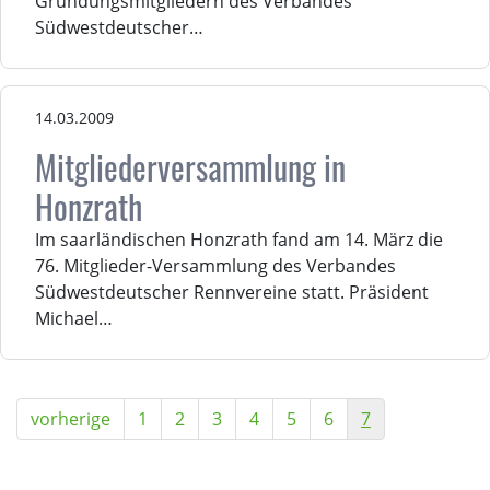
Gründungsmitgliedern des Verbandes
Südwestdeutscher…
14.03.2009
Mitgliederversammlung in
Honzrath
Im saarländischen Honzrath fand am 14. März die
76. Mitglieder-Versammlung des Verbandes
Südwestdeutscher Rennvereine statt. Präsident
Michael…
vorherige
1
2
3
4
5
6
7