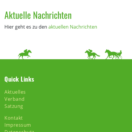
Aktuelle Nachrichten
Hier geht es zu den
aktuellen Nachrichten
Quick Links
Aktuelles
Verband
Satzung
Kontakt
Impressum