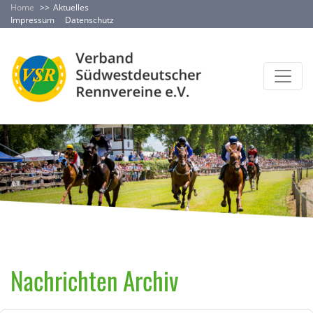
Home
Aktuelles
Impressum
Datenschutz
Nachrichten Archiv