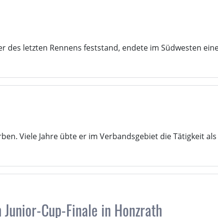
er des letzten Rennens feststand, endete im Südwesten ein
orben. Viele Jahre übte er im Verbandsgebiet die Tätigkeit als 
 Junior-Cup-Finale in Honzrath