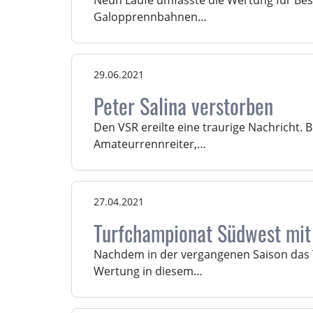
Neun Läufe umfasste die Wertung für Besi
Galopprennbahnen…
29.06.2021
Peter Salina verstorben
Den VSR ereilte eine traurige Nachricht. B
Amateurrennreiter,…
27.04.2021
Turfchampionat Südwest mit 
Nachdem in der vergangenen Saison das T
Wertung in diesem…