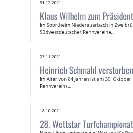
31.12.2021
Klaus Wilhelm zum Präsiden
Im Sportheim Niederauerbach in Zweibrü
Südwestdeutscher Rennvereine…
03.11.2021
Heinrich Schmahl verstorbe
Im Alter von 84 Jahren ist am 30. Oktober
Rennvereins…
18.10.2021
28. Wettstar Turfchampionat