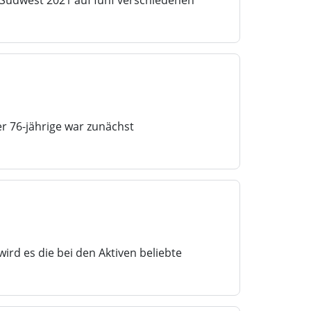
 Südwest 2021 auf fünf verschiedenen
Der 76-jährige war zunächst
rd es die bei den Aktiven beliebte