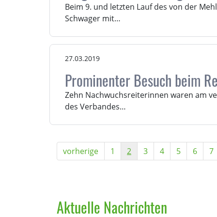
Beim 9. und letzten Lauf des von der Meh
Schwager mit…
27.03.2019
Prominenter Besuch beim Re
Zehn Nachwuchsreiterinnen waren am ver
des Verbandes…
vorherige
1
2
3
4
5
6
7
Aktuelle Nachrichten