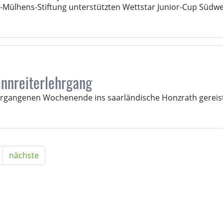
l-Mülhens-Stiftung unterstützten Wettstar Junior-Cup Südwe
nnreiterlehrgang
gangenen Wochenende ins saarländische Honzrath gereist
nächste