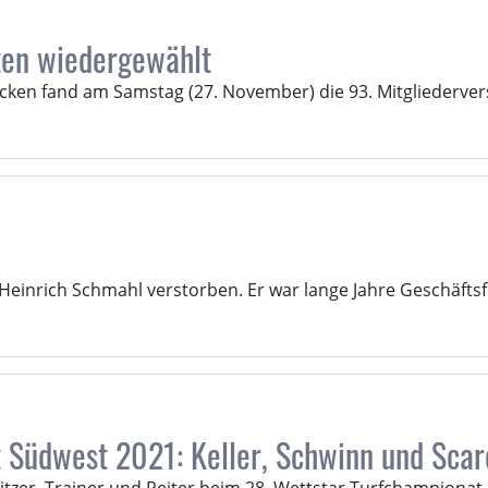
ten wiedergewählt
cken fand am Samstag (27. November) die 93. Mitgliederv
n
 Heinrich Schmahl verstorben. Er war lange Jahre Geschäftsf
 Südwest 2021: Keller, Schwinn und Scar