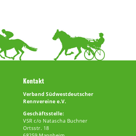
Kontakt
Verband Südwestdeutscher
Rennvereine e.V.
Geschäftsstelle:
VSR c/o Natascha Buchner
Ortsstr. 18
68259 Mannheim