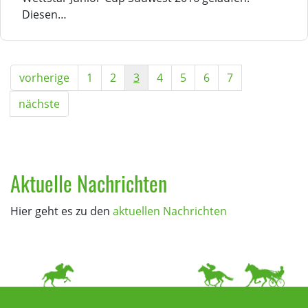
Diesen…
vorherige
1
2
3
4
5
6
7
nächste
Aktuelle Nachrichten
Hier geht es zu den
aktuellen Nachrichten