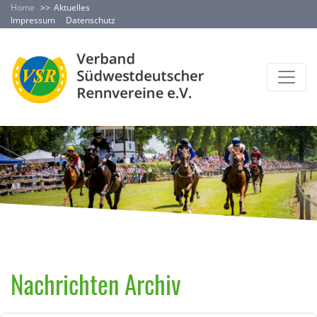
Home
Aktuelles
Impressum
Datenschutz
Nachrichten Archiv