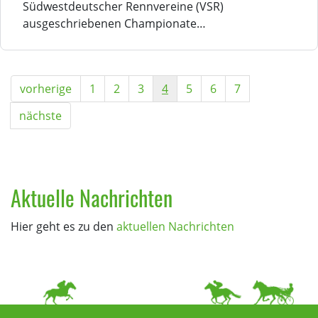
Südwestdeutscher Rennvereine (VSR)
ausgeschriebenen Championate…
vorherige
1
2
3
4
5
6
7
nächste
Aktuelle Nachrichten
Hier geht es zu den
aktuellen Nachrichten