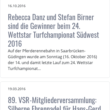
16.10.2016
Rebecca Danz und Stefan Birner
sind die Gewinner beim 24.
Wettstar Turfchampionat Südwest
2016
Auf der Pferderennebahn in Saarbrücken-
Güdingen wurde am Sonntag (16. Oktober 2016)
der 14. und damit letzte Lauf zum 24. Wettstar
Turfchampionat…
19.03.2016
89. VSR-Mitgliederversammlung:
Silberne Ehrennadel für Hans-Gerd