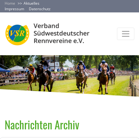
Home
Aktuelles
Impressum
Datenschutz
Nachrichten Archiv